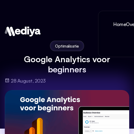
Home
Ove
Optimalisatie
Google Analytics voor
beginners
28 August, 2023