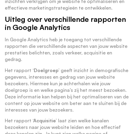
inzichten verkrijgen om je website te optimaliseren en
effectieve marketingstrategieën te ontwikkelen.
Uitleg over verschillende rapporten
in Google Analytics
In Google Analytics heb je toegang tot verschillende
rapporten die verschillende aspecten van jouw website
prestaties belichten, zoals verkeer, acquisitie en
gedrag.
Het rapport
‘Doelgroep’
geeft inzicht in demografische
gegevens, interesses en gedrag van jouw website
bezoekers. Hiermee kun je achterhalen wie jouw
doelgroep is en welke pagina’s zij het meest bezoeken.
Deze informatie kan helpen bij het optimaliseren van de
content op jouw website om beter aan te sluiten bij de
interesses van jouw bezoekers.
Het rapport
‘Acquisitie’
laat zien welke kanalen
bezoekers naar jouw website leiden en hoe effectief
deze kanalen zijn. Je kunt zien welke pagina of