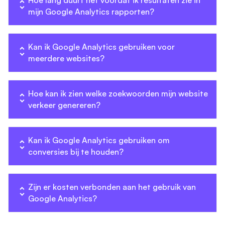
mijn Google Analytics rapporten?
Kan ik Google Analytics gebruiken voor
meerdere websites?
Hoe kan ik zien welke zoekwoorden mijn website
verkeer genereren?
Kan ik Google Analytics gebruiken om
conversies bij te houden?
Zijn er kosten verbonden aan het gebruik van
Google Analytics?