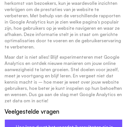
herkomst van bezoekers, kun je waardevolle inzichten
verkrijgen om de prestaties van je website te
verbeteren. Met behulp van de verschillende rapporten
in Google Analytics kun je zien welke pagina’s populair
zijn, hoe gebruikers op je website navigeren en waar ze
afhaken. Deze informatie stelt je in staat om gerichte
optimalisaties door te voeren en de gebruikerservaring
te verbeteren.
Maar dat is niet alles! Blijf experimenteren met Google
Analytics en ontdek nieuwe manieren om jouw online
aanwezigheid te laten groeien. Stel doelen voor jezelf,
meet je voortgang en blijf leren. En vergeet niet dat
kennis macht is – hoe meer je weet over jouw website
gebruikers, hoe beter je kunt inspelen op hun behoeften
en wensen. Dus ga aan de slag met Google Analytics en
zet data om in actie!
Veelgestelde vragen
Hoe lang duurt het voordat ik resultaten zie in