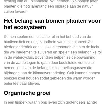
richting van duurzaamheid. Wij hebben 276 bomen laten
planten die nog jarenlang een bijdrage aan de natuur
zullen leveren.
Het belang van bomen planten voor
het ecosysteem
Bomen spelen een cruciale rol in het behoud van de
biodiversiteit en de gezondheid van onze planeet. Ze
bieden onderdak aan talloze diersoorten, helpen de lucht
die we inademen te zuiveren en spelen een belangrijke rol
in de watercyclus. Bovendien helpen ze de opwarming
van de aarde tegen te gaan door koolstofdioxide op te
nemen, een van de belangrijkste broeikasgassen die
bijdragen aan de klimaatverandering. Ook kunnen bomen
plekken koel houden zodat gebieden die warm worden
beter leefbaar blijven.
Organische groei
In een tijdperk waarin ons leven zich grotendeels achter