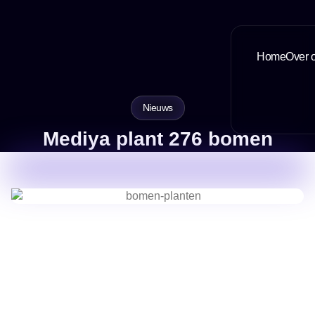
Home
Over 
Nieuws
Mediya plant 276 bomen
7 June, 2023