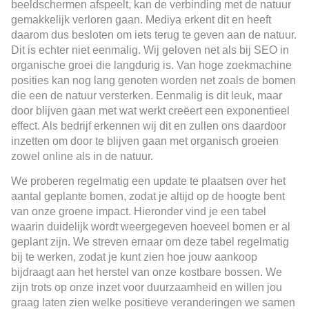
beeldschermen afspeelt, kan de verbinding met de natuur
gemakkelijk verloren gaan. Mediya erkent dit en heeft
daarom dus besloten om iets terug te geven aan de natuur.
Dit is echter niet eenmalig. Wij geloven net als bij SEO in
organische groei die langdurig is. Van hoge zoekmachine
posities kan nog lang genoten worden net zoals de bomen
die een de natuur versterken. Eenmalig is dit leuk, maar
door blijven gaan met wat werkt creëert een exponentieel
effect. Als bedrijf erkennen wij dit en zullen ons daardoor
inzetten om door te blijven gaan met organisch groeien
zowel online als in de natuur.
We proberen regelmatig een update te plaatsen over het
aantal geplante bomen, zodat je altijd op de hoogte bent
van onze groene impact. Hieronder vind je een tabel
waarin duidelijk wordt weergegeven hoeveel bomen er al
geplant zijn. We streven ernaar om deze tabel regelmatig
bij te werken, zodat je kunt zien hoe jouw aankoop
bijdraagt aan het herstel van onze kostbare bossen. We
zijn trots op onze inzet voor duurzaamheid en willen jou
graag laten zien welke positieve veranderingen we samen