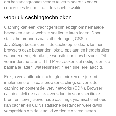
om bestandsgroottes verder te verminderen zonder
concessies te doen aan de visuele kwaliteit.
Gebruik cachingtechnieken
Caching kan een krachtige techniek zijn om herhaalde
bezoeken aan je website sneller te laten laden. Door
statische bronnen zoals afbeeldingen, CSS- en
JavaScript-bestanden in de cache op te slaan, kunnen
browsers deze bestanden lokaal opslaan en hergebruiken
wanneer een gebruiker je website opnieuw bezoekt. Dit
vermindert het aantal HTTP-verzoeken dat nodig is om de
pagina te laden, wat resulteert in een snellere laadtijd.
Er zijn verschillende cachingtechnieken die je kunt
implementeren, zoals browser caching, server-side
caching en content delivery networks (CDN). Browser
caching stelt de cache-levensduur in voor specifieke
bronnen, terwijl server-side caching dynamische inhoud
kan cachen en CDNs statische bestanden wereldwijd
verspreiden om de laadtijd verder te optimaliseren.