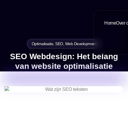
Home
Over 
Optimalisatie
,
SEO
,
Web Development
SEO Webdesign: Het belang
van website optimalisatie
1 August, 2023