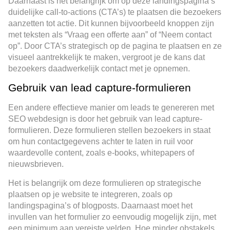
Daarnaast is het belangrijk om op deze landingspagina’s
duidelijke call-to-actions (CTA’s) te plaatsen die bezoekers
aanzetten tot actie. Dit kunnen bijvoorbeeld knoppen zijn
met teksten als “Vraag een offerte aan” of “Neem contact
op”. Door CTA’s strategisch op de pagina te plaatsen en ze
visueel aantrekkelijk te maken, vergroot je de kans dat
bezoekers daadwerkelijk contact met je opnemen.
Gebruik van lead capture-formulieren
Een andere effectieve manier om leads te genereren met
SEO webdesign is door het gebruik van lead capture-
formulieren. Deze formulieren stellen bezoekers in staat
om hun contactgegevens achter te laten in ruil voor
waardevolle content, zoals e-books, whitepapers of
nieuwsbrieven.
Het is belangrijk om deze formulieren op strategische
plaatsen op je website te integreren, zoals op
landingspagina’s of blogposts. Daarnaast moet het
invullen van het formulier zo eenvoudig mogelijk zijn, met
een minimum aan vereiste velden. Hoe minder obstakels