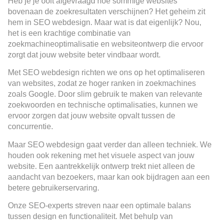
Heb je je ooit afgevraagd hoe sommige websites
bovenaan de zoekresultaten verschijnen? Het geheim zit
hem in SEO webdesign. Maar wat is dat eigenlijk? Nou,
het is een krachtige combinatie van
zoekmachineoptimalisatie en websiteontwerp die ervoor
zorgt dat jouw website beter vindbaar wordt.
Met SEO webdesign richten we ons op het optimaliseren
van websites, zodat ze hoger ranken in zoekmachines
zoals Google. Door slim gebruik te maken van relevante
zoekwoorden en technische optimalisaties, kunnen we
ervoor zorgen dat jouw website opvalt tussen de
concurrentie.
Maar SEO webdesign gaat verder dan alleen techniek. We
houden ook rekening met het visuele aspect van jouw
website. Een aantrekkelijk ontwerp trekt niet alleen de
aandacht van bezoekers, maar kan ook bijdragen aan een
betere gebruikerservaring.
Onze SEO-experts streven naar een optimale balans
tussen design en functionaliteit. Met behulp van