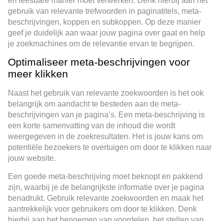
en leesbare manier moet verwerken. Denk hierbij aan het
gebruik van relevante trefwoorden in paginatitels, meta-
beschrijvingen, koppen en subkoppen. Op deze manier
geef je duidelijk aan waar jouw pagina over gaat en help
je zoekmachines om de relevantie ervan te begrijpen.
Optimaliseer meta-beschrijvingen voor
meer klikken
Naast het gebruik van relevante zoekwoorden is het ook
belangrijk om aandacht te besteden aan de meta-
beschrijvingen van je pagina’s. Een meta-beschrijving is
een korte samenvatting van de inhoud die wordt
weergegeven in de zoekresultaten. Het is jouw kans om
potentiële bezoekers te overtuigen om door te klikken naar
jouw website.
Een goede meta-beschrijving moet beknopt en pakkend
zijn, waarbij je de belangrijkste informatie over je pagina
benadrukt. Gebruik relevante zoekwoorden en maak het
aantrekkelijk voor gebruikers om door te klikken. Denk
hierbij aan het benoemen van voordelen, het stellen van