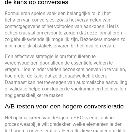
de kans op conversies
Formulieren spelen vaak een belangrijke rol bij het
behalen van conversies, zoals het verzamelen van
contactgegevens of het voltooien van aankopen. Het is
echter cruciaal om ervoor te zorgen dat deze formulieren
zo gebruiksvriendelijk mogelijk zijn. Bezoekers moeten zo
min mogelijk obstakels ervaren bij het invullen ervan.
Een effectieve strategie is om formulieren te
vereenvoudigen door alleen de essentiële velden te
vragen. Hoe minder velden bezoekers hoeven in te vullen,
hoe groter de kans dat ze dit daadwerkelijk doen.
Daarnaast kan het toevoegen van automatische aanvulling
of validatie helpen om fouten te voorkomen en het invullen
nog gemakkelijker te maken.
A/B-testen voor een hogere conversieratio
Het optimaliseren van design en SEO is een continu
proces waarbij je wilt ontdekken welke elementen leiden
tot hogere conversieratio’s. Een effectieve manier om dit te