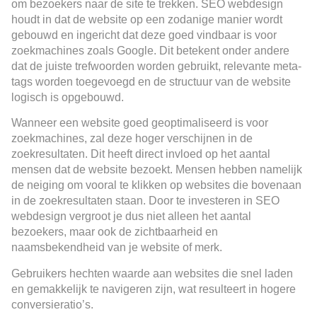
om bezoekers naar de site te trekken. SEO webdesign
houdt in dat de website op een zodanige manier wordt
gebouwd en ingericht dat deze goed vindbaar is voor
zoekmachines zoals Google. Dit betekent onder andere
dat de juiste trefwoorden worden gebruikt, relevante meta-
tags worden toegevoegd en de structuur van de website
logisch is opgebouwd.
Wanneer een website goed geoptimaliseerd is voor
zoekmachines, zal deze hoger verschijnen in de
zoekresultaten. Dit heeft direct invloed op het aantal
mensen dat de website bezoekt. Mensen hebben namelijk
de neiging om vooral te klikken op websites die bovenaan
in de zoekresultaten staan. Door te investeren in SEO
webdesign vergroot je dus niet alleen het aantal
bezoekers, maar ook de zichtbaarheid en
naamsbekendheid van je website of merk.
Gebruikers hechten waarde aan websites die snel laden
en gemakkelijk te navigeren zijn, wat resulteert in hogere
conversieratio’s.