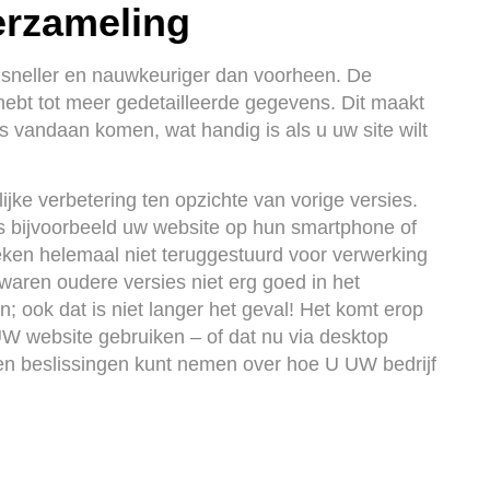
rzameling
 sneller en nauwkeuriger dan voorheen. De
 hebt tot meer gedetailleerde gegevens. Dit maakt
 vandaan komen, wat handig is als u uw site wilt
jke verbetering ten opzichte van vorige versies.
s bijvoorbeeld uw website op hun smartphone of
eken helemaal niet teruggestuurd voor verwerking
 waren oudere versies niet erg goed in het
; ook dat is niet langer het geval! Het komt erop
UW website gebruiken – of dat nu via desktop
en beslissingen kunt nemen over hoe U UW bedrijf