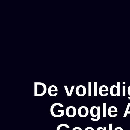
De volledi
Google A