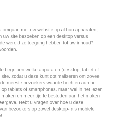
ers omgaan met uw website op al hun apparaten,
sen uw site bezoeken op een desktop versus
 de wereld ze toegang hebben tot uw inhoud?
woorden.
 begrijpen welke apparaten (desktop, tablet of
 site, zodat u deze kunt optimaliseren om zoveel
at de meeste bezoekers waarde hechten aan het
t op tablets of smartphones, maar wel in het lezen
e maken en meer tijd te besteden aan het maken
weergave. Hebt u vragen over hoe u deze
 van bezoekers op zowel desktop- als mobiele
!