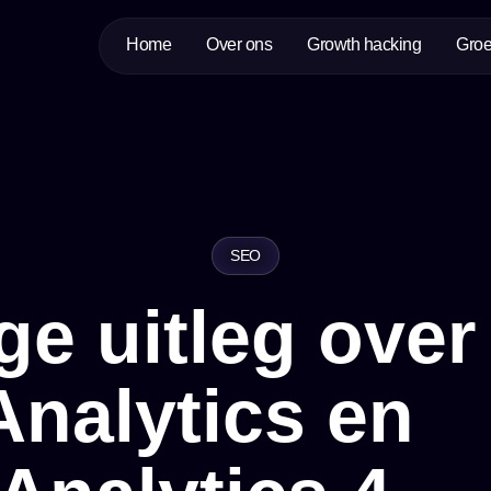
Home
Over ons
Growth hacking
Groe
SEO
ge uitleg over
nalytics en