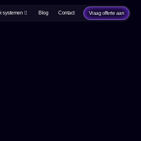
i systemen
Blog
Contact
Vraag offerte aan