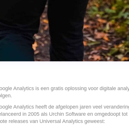
oogle Analytics is een gratis oplossing voor digitale an
olgen.
oogle Analytics heeft de afgelopen jaren veel veranderi
elanceerd in 2005 als Urchin Software en omgedoopt tot 
rote releases van Universal Analytics geweest: