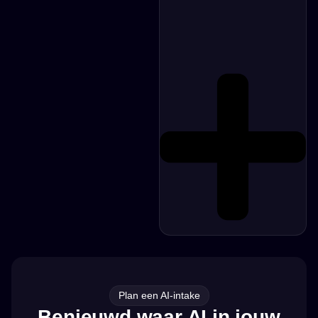
Plan een AI-intake
Benieuwd waar AI in jouw