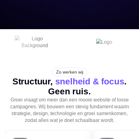
Zo werken wij
Structuur,
snelheid & focus
.
Geen ruis.
Groei vraagt om meer dan een mooie website of losse
campagnes. Wij bouwen een stevig fundament waarin
strategie, design, technologie en groei samenkomen,
zodat alles wat je doet schaalbaar wordt.