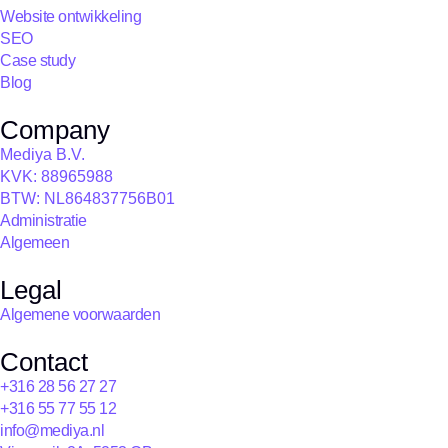
Website ontwikkeling
SEO
Case study
Blog
Company
Mediya B.V.
KVK: 88965988
BTW: NL864837756B01
Administratie
Algemeen
Legal
Algemene voorwaarden
Contact
+316 28 56 27 27
+316 55 77 55 12
info@mediya.nl