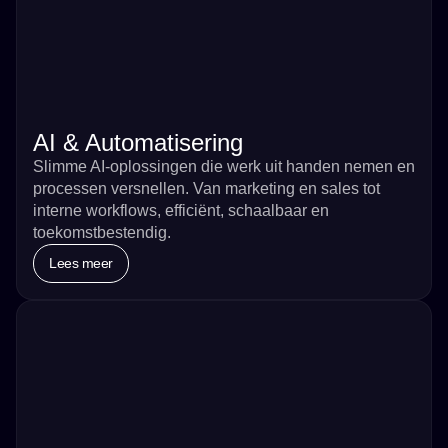
AI & Automatisering
Slimme AI-oplossingen die werk uit handen nemen en
processen versnellen. Van marketing en sales tot
interne workflows, efficiënt, schaalbaar en
toekomstbestendig.
Lees meer