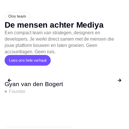
Ons team
De mensen achter Mediya
Een compact team van strategen, designers en
developers. Je werkt direct samen met de mensen die
jouw platform bouwen en laten groeien. Geen
accountlagen. Geen ruis.
Lees ons hele verhaal
Gyan van den Bogert
M
Founder