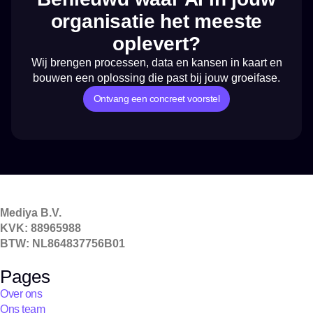
organisatie het meeste
oplevert?
Wij brengen processen, data en kansen in kaart en
bouwen een oplossing die past bij jouw groeifase.
Ontvang een concreet voorstel
Mediya B.V.
KVK: 88965988
BTW: NL864837756B01
Pages
Over ons
Ons team