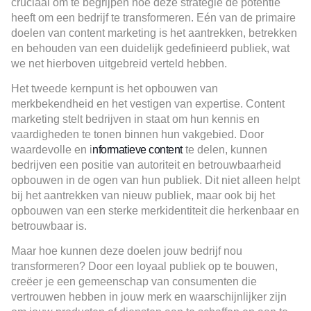
cruciaal om te begrijpen hoe deze strategie de potentie
heeft om een bedrijf te transformeren. Eén van de primaire
doelen van content marketing is het aantrekken, betrekken
en behouden van een duidelijk gedefinieerd publiek, wat
we net hierboven uitgebreid verteld hebben.
Het tweede kernpunt is het opbouwen van
merkbekendheid en het vestigen van expertise. Content
marketing stelt bedrijven in staat om hun kennis en
vaardigheden te tonen binnen hun vakgebied. Door
waardevolle en i
nformatieve content
te delen, kunnen
bedrijven een positie van autoriteit en betrouwbaarheid
opbouwen in de ogen van hun publiek​. Dit niet alleen helpt
bij het aantrekken van nieuw publiek, maar ook bij het
opbouwen van een sterke merkidentiteit die herkenbaar en
betrouwbaar is.
Maar hoe kunnen deze doelen jouw bedrijf nou
transformeren? Door een loyaal publiek op te bouwen,
creëer je een gemeenschap van consumenten die
vertrouwen hebben in jouw merk en waarschijnlijker zijn