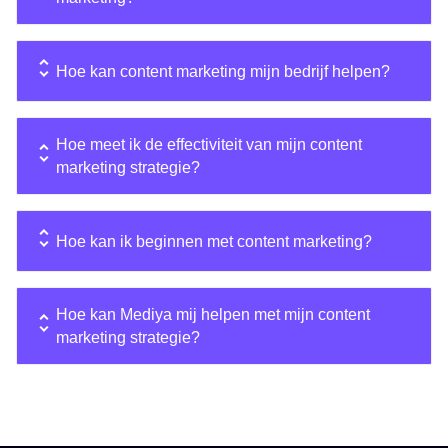
Hoe kan content marketing mijn bedrijf helpen?
Hoe meet ik de effectiviteit van mijn content
marketing strategie?
Hoe kan ik beginnen met content marketing?
Hoe kan Mediya mij helpen met mijn content
marketing strategie?