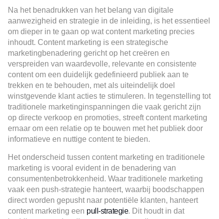
Na het benadrukken van het belang van digitale
aanwezigheid en strategie in de inleiding, is het essentieel
om dieper in te gaan op wat content marketing precies
inhoudt. Content marketing is een strategische
marketingbenadering gericht op het creëren en
verspreiden van waardevolle, relevante en consistente
content om een duidelijk gedefinieerd publiek aan te
trekken en te behouden, met als uiteindelijk doel
winstgevende klant acties te stimuleren​. In tegenstelling tot
traditionele marketinginspanningen die vaak gericht zijn
op directe verkoop en promoties, streeft content marketing
ernaar om een relatie op te bouwen met het publiek door
informatieve en nuttige content te bieden.
Het onderscheid tussen content marketing en traditionele
marketing is vooral evident in de benadering van
consumentenbetrokkenheid. Waar traditionele marketing
vaak een push-strategie hanteert, waarbij boodschappen
direct worden gepusht naar potentiële klanten, hanteert
content marketing een
pull-strategie
. Dit houdt in dat