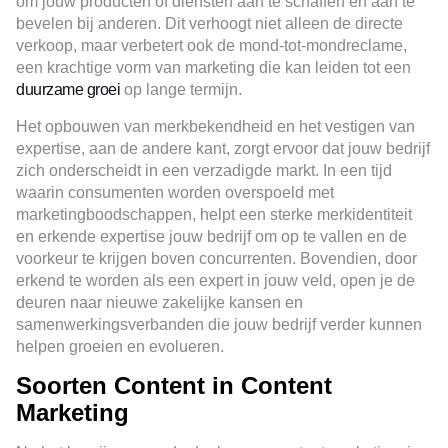
om jouw producten of diensten aan te schaffen en aan te
bevelen bij anderen. Dit verhoogt niet alleen de directe
verkoop, maar verbetert ook de mond-tot-mondreclame,
een krachtige vorm van marketing die kan leiden tot een
duurzame groei
op lange termijn.
Het opbouwen van merkbekendheid en het vestigen van
expertise, aan de andere kant, zorgt ervoor dat jouw bedrijf
zich onderscheidt in een verzadigde markt. In een tijd
waarin consumenten worden overspoeld met
marketingboodschappen, helpt een sterke merkidentiteit
en erkende expertise jouw bedrijf om op te vallen en de
voorkeur te krijgen boven concurrenten. Bovendien, door
erkend te worden als een expert in jouw veld, open je de
deuren naar nieuwe zakelijke kansen en
samenwerkingsverbanden die jouw bedrijf verder kunnen
helpen groeien en evolueren.
Soorten Content in Content
Marketing