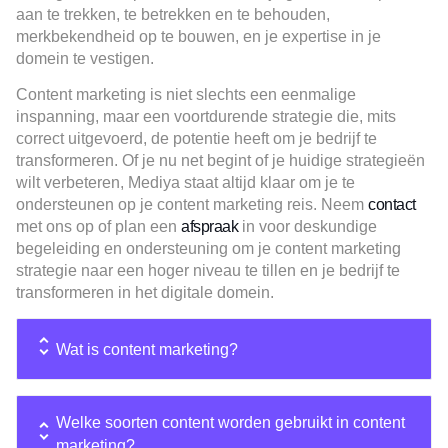
aan te trekken, te betrekken en te behouden,
merkbekendheid op te bouwen, en je expertise in je
domein te vestigen.
Content marketing is niet slechts een eenmalige
inspanning, maar een voortdurende strategie die, mits
correct uitgevoerd, de potentie heeft om je bedrijf te
transformeren. Of je nu net begint of je huidige strategieën
wilt verbeteren, Mediya staat altijd klaar om je te
ondersteunen op je content marketing reis. Neem
contact
met ons op of plan een
afspraak
in voor deskundige
begeleiding en ondersteuning om je content marketing
strategie naar een hoger niveau te tillen en je bedrijf te
transformeren in het digitale domein.
Wat is content marketing?
Welke soorten content worden gebruikt in content
marketing?