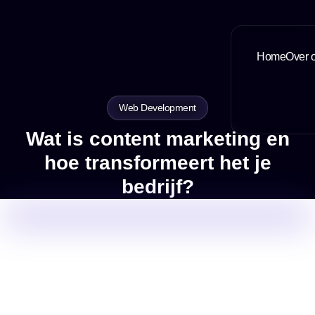
Home
Over 
Web Development
Wat is content marketing en
hoe transformeert het je
bedrijf?
9 October, 2023