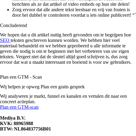
berichten als ze dat artikel of video embeds op hun site delen!
Zorg ervoor dat alle andere tekst leesbaar en vrij van fouten is
door het dubbel te controleren voordat u iets online publiceert! “`
Concluderend
We hopen dat u dit artikel nuttig heeft gevonden om te begrijpen hoe
SEO
teksten geschreven kunnen worden. We hebben hier veel
materiaal behandeld en we hebben geprobeerd u alle informatie te
geven die nodig is om te beginnen met het verbeteren van uw eigen
teksten. Vergeet niet dat de sleutel altijd goed schrijven is, dus zorg
ervoor dat wat u maakt interessant en boeiend is voor uw gebruikers.
Plan een GTM - Scan
Wij helpen je opweg Plan een gratis gesprek
Wij analyseren je markt, funnel en kanalen en vertalen dit naar een
concreet actieplan.
Plan een GTM-scan
Mediya B.V.
KVK: 88965988
BTW: NL864837756B01