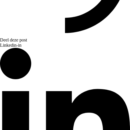
Deel deze post
Linkedin-in