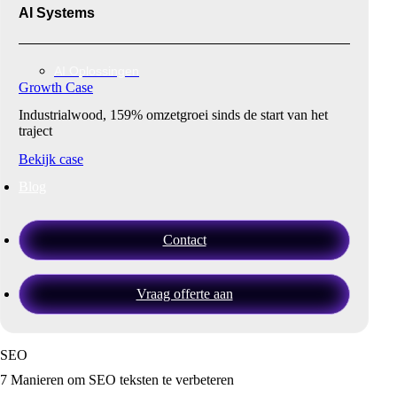
AI Systems
AI Oplossingen
Growth Case
Industrialwood, 159% omzetgroei sinds de start van het
traject
Bekijk case
Blog
Contact
Vraag offerte aan
SEO
7 Manieren om SEO teksten te verbeteren