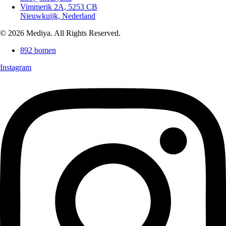
Vimmerik 2A, 5253 CB
Nieuwkuijk, Nederland
© 2026 Mediya. All Rights Reserved.
892 bomen
Instagram