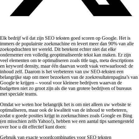
Elk bedrijf wil dat zijn SEO teksten goed scoren op Google. Het is
immers de populairste zoekmachine en levert meer dan 90% van alle
zoekopdrachten ter wereld. Dit betekent echter niet dat elke
ondernemer een volledig geoptimaliseerde tekst kan maken. Er zijn
veel elementen om te optimaliseren zoals title tags, meta descriptions
en keyword density, maar één daarvan wordt vaak verwaarloosd: de
inhoud zelf. Daarom is het verbeteren van uw SEO-teksten een
belangrijke stap om meer bezoekers van de zoekresultatenpagina’s van
Google te krijgen – vooral voor kleinere bedrijven waarvan de
budgetten niet zo groot zijn als die van grotere bedrijven of bureaus
met speciale teams.
Omdat we weten hoe belangrijk het is om niet alleen uw website te
optimaliseren, maar ook de kwaliteit van de inhoud te verbeteren,
zodat u goede posities krijgt in zoekmachines zoals Google en Bing
(en misschien zelfs Yahoo!), hebben we een aantal tips samengesteld
over hoe u dit effectief kunt doen:
Gebruik van exacte woordcombinaties voor SEO teksten