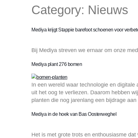
Category:
Nieuws
Mediya krijgt Stappie barefoot schoenen voor verbeter
Bij Mediya streven we ernaar om onze medew
Mediya plant 276 bomen
In een wereld waar technologie en digitale 
uit het oog te verliezen. Daarom hebben wi
planten die nog jarenlang een bijdrage aan 
Mediya in de hoek van Bas Oosterweghel
Het is met grote trots en enthousiasme d