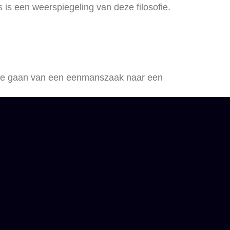
is een weerspiegeling van deze filosofie.
r te gaan van een eenmanszaak naar een