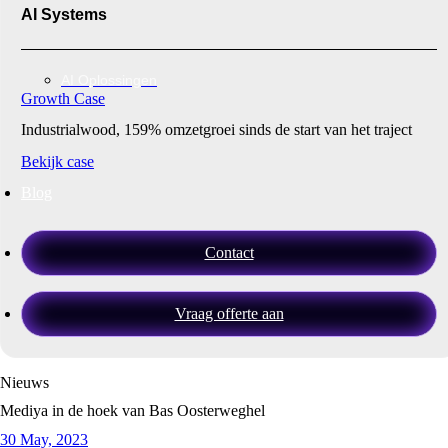
AI Systems
AI Oplossingen
Growth Case
Industrialwood, 159% omzetgroei sinds de start van het traject
Bekijk case
Blog
Contact
Vraag offerte aan
Nieuws
Mediya in de hoek van Bas Oosterweghel
30 May, 2023