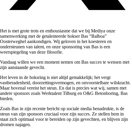
Het is met grote trots en enthousiasme dat we bij Mediya onze
samenwerking met de getalenteerde bokser Bas “Balboa”
Oosterweghel aankondigen. Wij geloven in het koesteren en
ondersteunen van talent, en onze sponsoring van Bas is een
weerspiegeling van deze filosofie.
Vandaag willen we een moment nemen om Bas succes te wensen met
zijn aanstaande gevecht.
Het leven in de boksring is niet altijd gemakkelijk; het vergt
vastberadenheid, doorzettingsvermogen, en onvoorstelbare wilskracht.
Maar bovenal vereist het steun. En dat is precies wat wij, samen met
andere sponsors zoals Werktalent Tilburg en O&G Betonboring, Bas
bieden.
Zoals Bas in zijn recente bericht op sociale media benadrukte, is de
steun van zijn sponsors cruciaal voor zijn succes. Ze stellen hem in
staat zich optimaal voor te bereiden op zijn gevechten, en blijven zijn
dromen najagen.