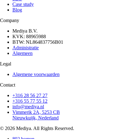
Case study
Blog
Company
Mediya B.V.
KVK: 88965988
BTW: NL864837756B01
Administratie
Algemeen
Legal
Algemene voorwaarden
Contact
+316 28 56 27 27
+316 55 77 55 12
info@mediya.nl
Vimmerik 2A, 5253 CB
Nieuwkuijk, Nederland
© 2026 Mediya. All Rights Reserved.
892 bomen